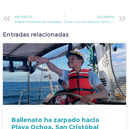
ANTERIOR
SIGUIENTE
[Vídeo] Estudiantes de Galápagos hablan con la Estación Espacial Internacional
Visita a las islas Seymour Norte y Mosquera
Entradas relacionadas
Ballenato ha zarpado hacia
Playa Ochoa, San Cristóbal