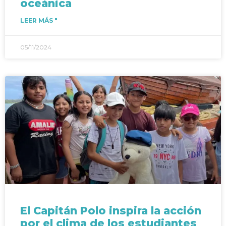
oceánica
LEER MÁS "
05/11/2024
El Capitán Polo inspira la acción
por el clima de los estudiantes