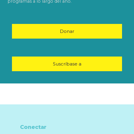
programas a lo largo del año.
Donar
Suscríbase a
Conectar