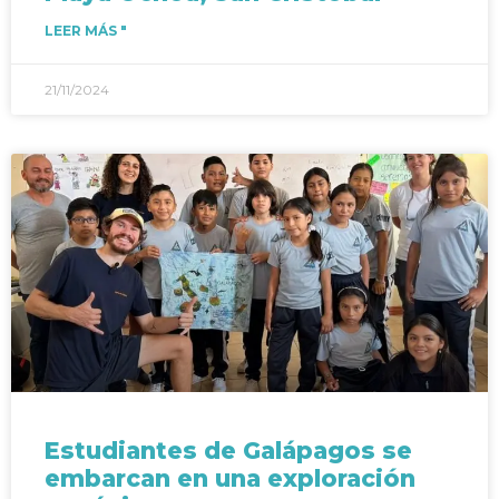
LEER MÁS "
21/11/2024
Estudiantes de Galápagos se
embarcan en una exploración