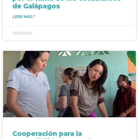
de Galápagos
LEER MÁS "
25/10/2024
Cooperación para la