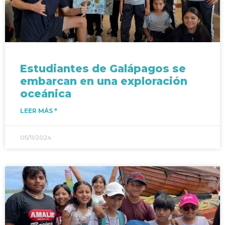
Estudiantes de Galápagos se
embarcan en una exploración
oceánica
LEER MÁS "
05/11/2024