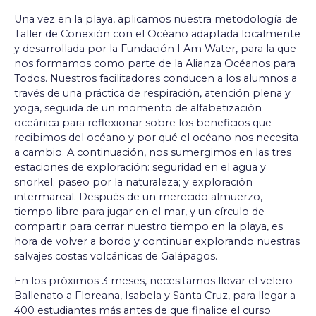
Una vez en la playa, aplicamos nuestra metodología de
Taller de Conexión con el Océano adaptada localmente
y desarrollada por la Fundación I Am Water, para la que
nos formamos como parte de la Alianza Océanos para
Todos. Nuestros facilitadores conducen a los alumnos a
través de una práctica de respiración, atención plena y
yoga, seguida de un momento de alfabetización
oceánica para reflexionar sobre los beneficios que
recibimos del océano y por qué el océano nos necesita
a cambio. A continuación, nos sumergimos en las tres
estaciones de exploración: seguridad en el agua y
snorkel; paseo por la naturaleza; y exploración
intermareal. Después de un merecido almuerzo,
tiempo libre para jugar en el mar, y un círculo de
compartir para cerrar nuestro tiempo en la playa, es
hora de volver a bordo y continuar explorando nuestras
salvajes costas volcánicas de Galápagos.
En los próximos 3 meses, necesitamos llevar el velero
Ballenato a Floreana, Isabela y Santa Cruz, para llegar a
400 estudiantes más antes de que finalice el curso