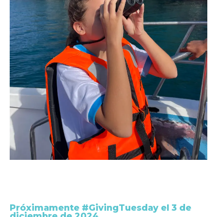
Próximamente #GivingTuesday el 3 de
diciembre de 2024