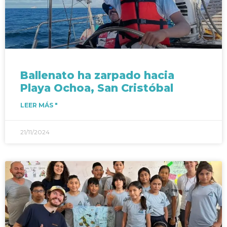
Ballenato ha zarpado hacia
Playa Ochoa, San Cristóbal
LEER MÁS "
21/11/2024