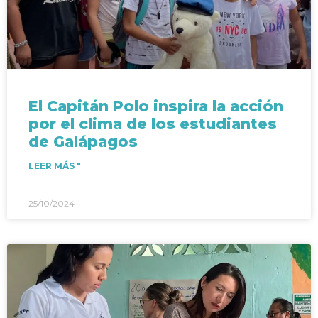
El Capitán Polo inspira la acción
por el clima de los estudiantes
de Galápagos
LEER MÁS "
25/10/2024