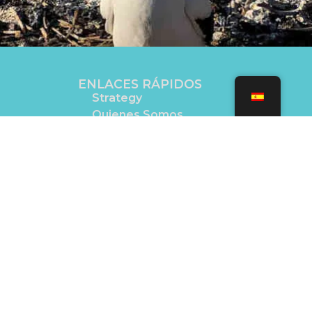
ENLACES RÁPIDOS
Strategy
Quienes Somos
Involucrarse
Done Ahora
Voluntariado
Contáctanos
SITIO WEB DEL PROGRAMA
Galápagos Infinito
IDIOMAS
English
Español