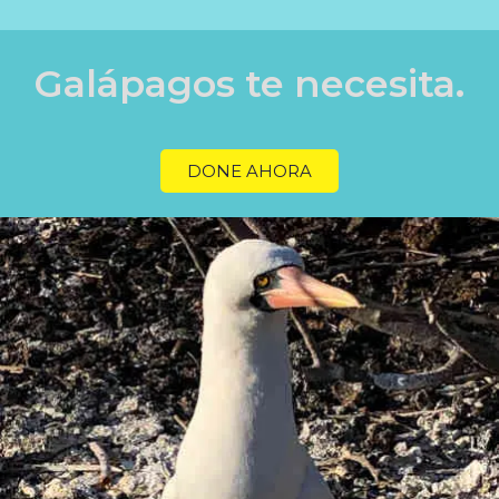
Galápagos te necesita.
DONE AHORA