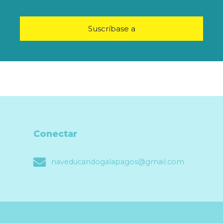
Suscríbase a
Conectar
naveducandogalapagos@gmail.com