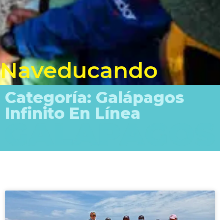
Naveducando
Categoría: Galápagos
Infinito En Línea