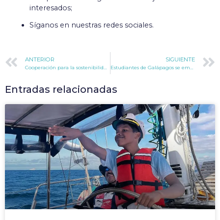
interesados;
Síganos en nuestras redes sociales.
ANTERIOR
SIGUIENTE
Cooperación para la sostenibilidad en Galápagos
Estudiantes de Galápagos se embarcan en una exploración oceánica
Entradas relacionadas