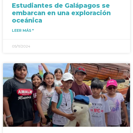
Estudiantes de Galápagos se
embarcan en una exploración
oceánica
LEER MÁS "
05/11/2024