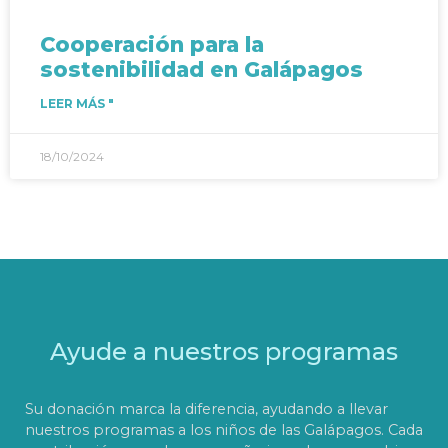
Cooperación para la
sostenibilidad en Galápagos
LEER MÁS "
18/10/2024
Ayude a nuestros programas
Su donación marca la diferencia, ayudando a llevar
nuestros programas a los niños de las Galápagos. Cada