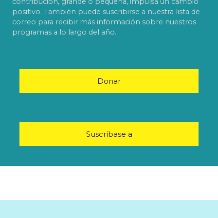
contribución, grande o pequeña, impulsa un cambio
positivo. También puede suscribirse a nuestra lista de
correo para recibir más información sobre nuestros
programas a lo largo del año.
Donar
Suscríbase a