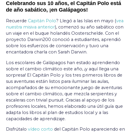
Celebrando sus 10 años, el Capitán Polo está
de año sabático, ¡en Galápagos!
Recuerde
Capitán Polo
? Llegó a las Islas en mayo (
vea
nuestra misiva anterior
), comenzó su año sabático con
un viaje en el buque holandés Oosterschelde. Con el
proyecto Darwin200 conoció a estudiantes, aprendió
sobre los esfuerzos de conservación y tuvo una
encantadora charla con Sarah Darwin.
Los escolares de Galápagos han estado aprendiendo
sobre el cambio climático este año, ¡y aquí llega una
sorpresa! El Capitán Polo y los tres primeros libros de
sus aventuras están listos para iluminar las aulas,
acompañados de su emocionante juego de aventuras
sobre el cambio climático, que mezcla serpientes y
escaleras con trivial pursuit. Gracias al apoyo de los
profesores locales, hemos elaborado una útil guía que
adapta los libros al plan de estudios local y a las
capacidades de aprendizaje.
Disfrútalo
vídeo corto
del Capitán Polo apareciendo en