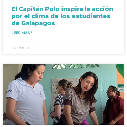
El Capitán Polo inspira la acción
por el clima de los estudiantes
de Galápagos
LEER MÁS "
25/10/2024