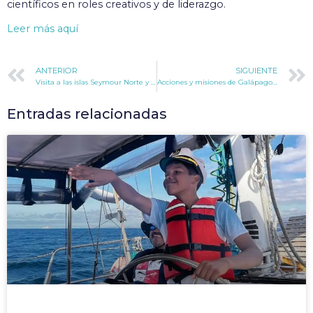
científicos en roles creativos y de liderazgo.
Leer más aquí
ANTERIOR
SIGUIENTE
Visita a las islas Seymour Norte y Mosquera
Acciones y misiones de Galápagos Infinito
Entradas relacionadas