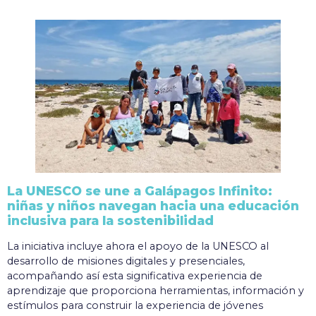
La UNESCO se une a Galápagos Infinito:
niñas y niños navegan hacia una educación
inclusiva para la sostenibilidad
La iniciativa incluye ahora el apoyo de la UNESCO al
desarrollo de misiones digitales y presenciales,
acompañando así esta significativa experiencia de
aprendizaje que proporciona herramientas, información y
estímulos para construir la experiencia de jóvenes