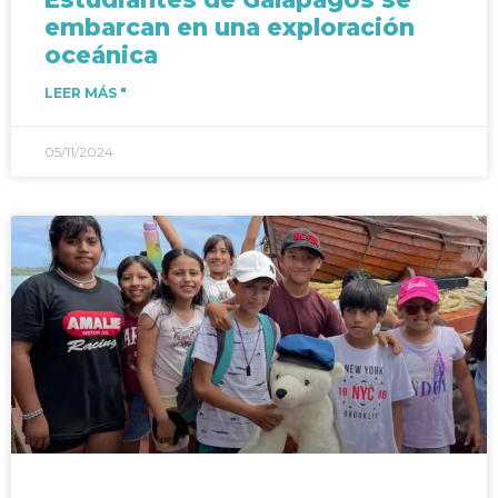
embarcan en una exploración
oceánica
LEER MÁS "
05/11/2024