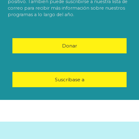
positivo. También puede suscribirse a nuestra lista de
correo para recibir más información sobre nuestros
programas a lo largo del año.
Donar
Suscríbase a