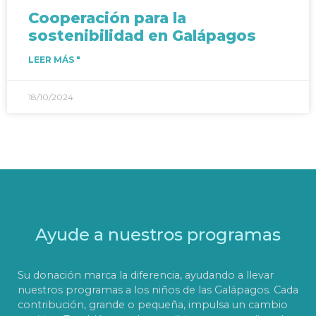
Cooperación para la
sostenibilidad en Galápagos
LEER MÁS "
18/10/2024
Ayude a nuestros programas
Su donación marca la diferencia, ayudando a llevar
nuestros programas a los niños de las Galápagos. Cada
contribución, grande o pequeña, impulsa un cambio