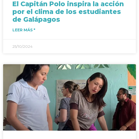
El Capitán Polo inspira la acción
por el clima de los estudiantes
de Galápagos
LEER MÁS "
25/10/2024