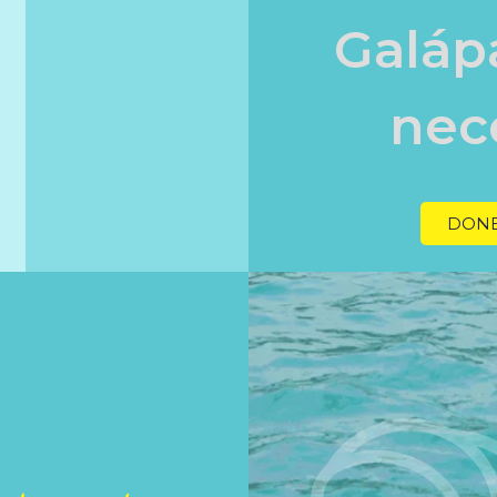
Galáp
nece
DONE