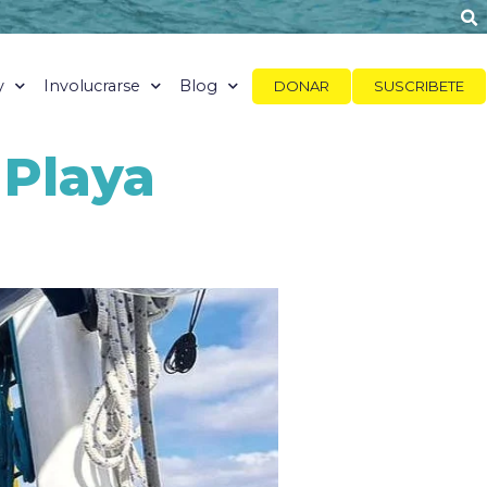
y
Involucrarse
Blog
DONAR
SUSCRIBETE
 Playa