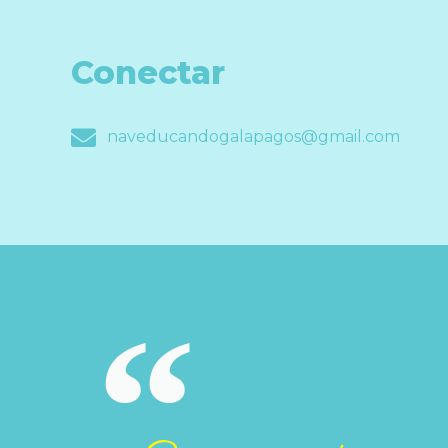
Conectar
naveducandogalapagos@gmail.com