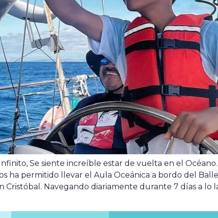
inito, Se siente increíble estar de vuelta en el Océano.
nos ha permitido llevar el Aula Oceánica a bordo del Bal
San Cristóbal. Navegando diariamente durante 7 días a lo