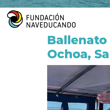
Ballenato
Ochoa, Sa