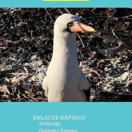
ENLACES RÁPIDOS
Strategy
Quienes Somos