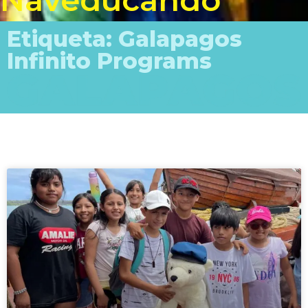
Naveducando
Etiqueta: Galapagos
Infinito​ Programs