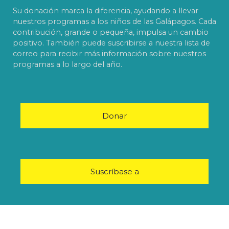
Su donación marca la diferencia, ayudando a llevar
nuestros programas a los niños de las Galápagos. Cada
contribución, grande o pequeña, impulsa un cambio
positivo. También puede suscribirse a nuestra lista de
correo para recibir más información sobre nuestros
programas a lo largo del año.
Donar
Suscríbase a