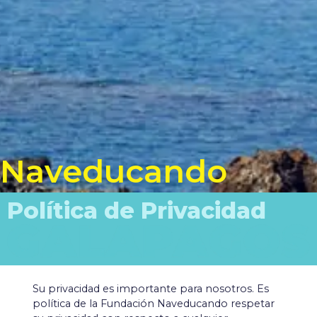
Naveducando
Política de Privacidad
Su privacidad es importante para nosotros. Es
política de la Fundación Naveducando respetar