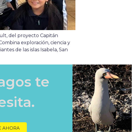
lt, del proyecto Capitán
Combina exploración, ciencia y
ntes de las islas Isabela, San
agos te
sita.
 AHORA