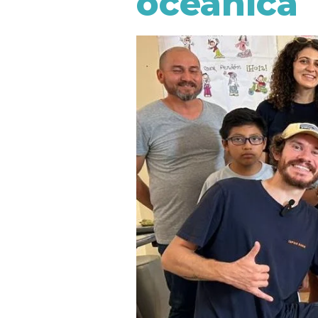
oceánica