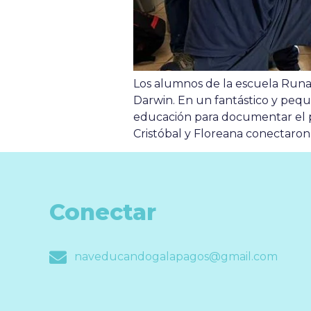
Los alumnos de la escuela Runa
Darwin. En un fantástico y pequ
educación para documentar el pas
Cristóbal y Floreana conectaron v
Conectar
naveducandogalapagos@gmail.com