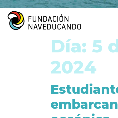
Día:
5 
2024
Estudiant
embarcan 