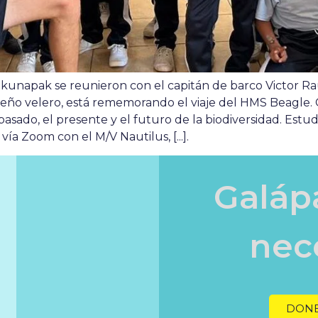
kunapak se reunieron con el capitán de barco Victor Rau
eño velero, está rememorando el viaje del HMS Beagle. 
ado, el presente y el futuro de la biodiversidad. Estudia
ía Zoom con el M/V Nautilus, [...].
Galáp
nece
DONE